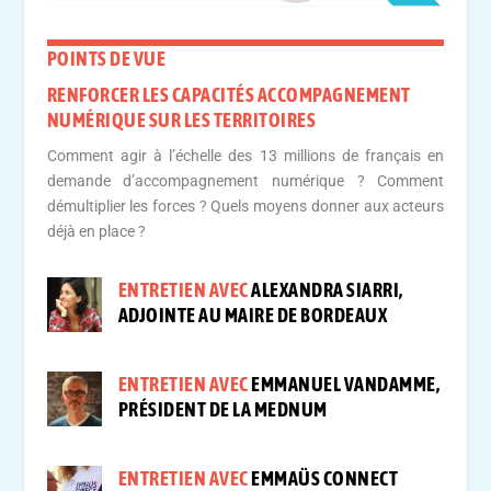
POINTS DE VUE
RENFORCER LES CAPACITÉS ACCOMPAGNEMENT
NUMÉRIQUE SUR LES TERRITOIRES
Comment agir à l’échelle des 13 millions de français en
demande d’accompagnement numérique ? Comment
démultiplier les forces ? Quels moyens donner aux acteurs
déjà en place ?
ENTRETIEN AVEC
ALEXANDRA SIARRI,
ADJOINTE AU MAIRE DE BORDEAUX
ENTRETIEN AVEC
EMMANUEL VANDAMME,
PRÉSIDENT DE LA MEDNUM
ENTRETIEN AVEC
EMMAÜS CONNECT