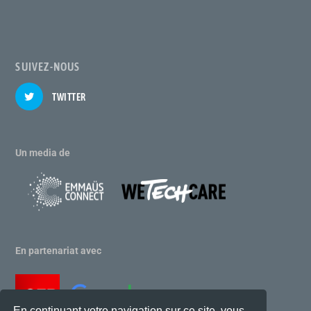
SUIVEZ-NOUS
TWITTER
Un media de
En partenariat avec
En continuant votre navigation sur ce site, vous