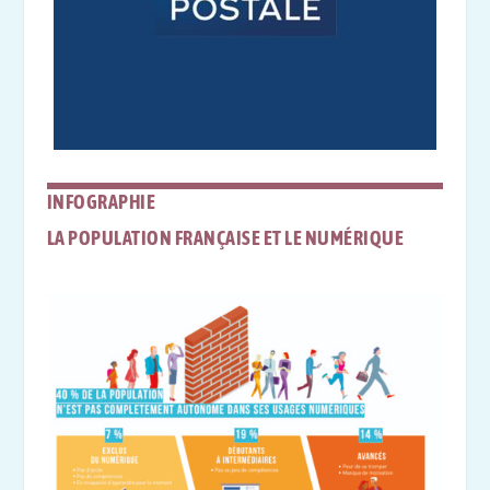
INFOGRAPHIE
LA POPULATION FRANÇAISE ET LE NUMÉRIQUE