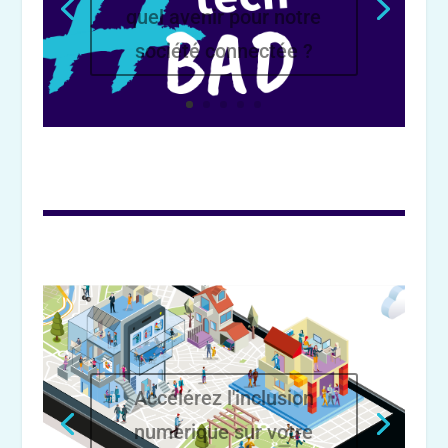
quel avenir pour notre
société connectée ?
Accélérez l'inclusion
numérique sur votre