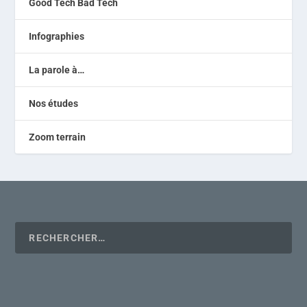
Good Tech Bad Tech
Infographies
La parole à…
Nos études
Zoom terrain