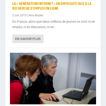
LA « GÉNÉRATION INTERNET » EN DIFFICULTÉ FACE À LA
RECHERCHE D’EMPLOI EN LIGNE
2 juin 2015
|
Nos études
En France, alors que deux millions de jeunes ne sont ni en
emploi, ni en éducation, ni en...
EN SAVOIR PLUS