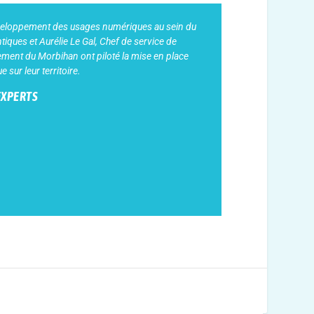
veloppement des usages numériques au sein du
ques et Aurélie Le Gal, Chef de service de
tement du Morbihan ont piloté la mise en place
 sur leur territoire.
EXPERTS