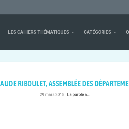
LES CAHIERS THÉMATIQUES
CATÉGORIES
Q
LAUDE RIBOULET, ASSEMBLÉE DES DÉPARTEM
29 mars 2018
|
La parole à…