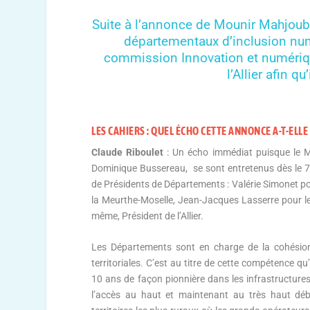
Suite à l’annonce de Mounir Mahjoub
départementaux d’inclusion numé
commission Innovation et numériqu
l’Allier afin 
LES CAHIERS : QUEL ÉCHO CETTE ANNONCE A-T-ELL
Claude Riboulet
: Un écho immédiat puisque le Min
Dominique Bussereau, se sont entretenus dès le 
de Présidents de Départements : Valérie Simonet po
la Meurthe-Moselle, Jean-Jacques Lasserre pour le
même, Président de l’Allier.
Les Départements sont en charge de la cohésion 
territoriales. C’est au titre de cette compétence qu’
10 ans de façon pionnière dans les infrastructures
l’accès au haut et maintenant au très haut débi