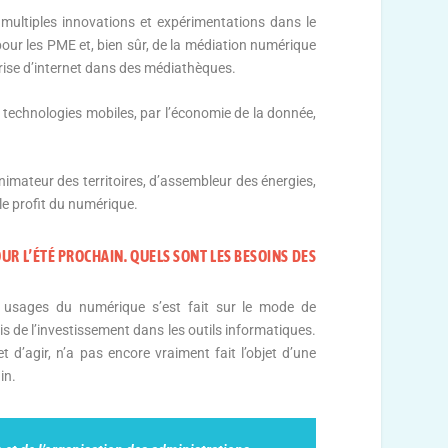
de multiples innovations et expérimentations dans le
 pour les PME et, bien sûr, de la médiation numérique
trise d’internet dans des médiathèques.
s technologies mobiles, par l’économie de la donnée,
nimateur des territoires, d’assembleur des énergies,
le profit du numérique.
UR L’ÉTÉ PROCHAIN. QUELS SONT LES BESOINS DES
 usages du numérique s’est fait sur le mode de
s de l’investissement dans les outils informatiques.
d’agir, n’a pas encore vraiment fait l’objet d’une
in.