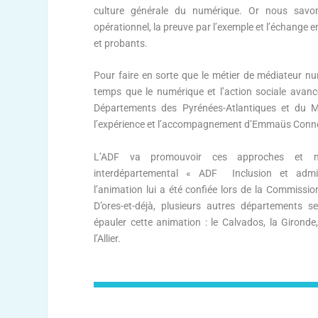
culture générale du numérique. Or nous savo
opérationnel, la preuve par l’exemple et l’échange en
et probants.
Pour faire en sorte que le métier de médiateur 
temps que le numérique et l’action sociale avanc
Départements des Pyrénées-Atlantiques et du 
l’expérience et l’accompagnement d’Emmaüs Conne
L’ADF va promouvoir ces approches et 
interdépartemental « ADF Inclusion et admi
l’animation lui a été confiée lors de la Commissio
D’ores-et-déjà, plusieurs autres départements s
épauler cette animation : le Calvados, la Gironde
l’Allier.