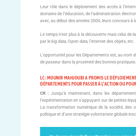
Leur rôle dans le déploiement des accès à l’interne
domaine de l’éducation, de l’administration électron
avec, au début des années 2000, leurs concours à l
Le temps n’est plus à la découverte mais celui de l
par le
big
data
,
l’open data
, l’internet des objets, etc.
L’opportunité pour les Départements est, au nom de 
de passeur dans la proximité des bonnes pratiques. 
LC : MOUNIR MAHJOUBI A PROMIS LE DÉPLOIEMENT
DÉPARTEMENTS POUR PASSER À L’ACTION OU POUR
CR :
Jusqu’à maintenant, dans les départements
l’expérimentation en s’appuyant sur de petites équi
La transformation numérique de la société, des or
politique et d’une stratégie volontariste globale ins