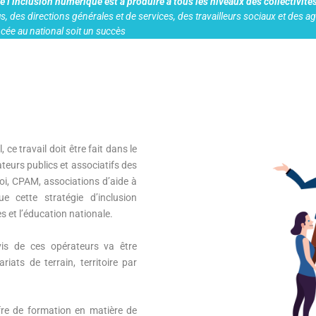
 l’inclusion numérique est à produire à tous les niveaux des collectivité
lus, des directions générales et de services, des travailleurs sociaux et des a
ncée au national soit un succès
e travail doit être fait dans le
teurs publics et associatifs des
oi, CPAM, associations d’aide à
 cette stratégie d’inclusion
s et l’éducation nationale.
-vis de ces opérateurs va être
ats de terrain, territoire par
ffre de formation en matière de