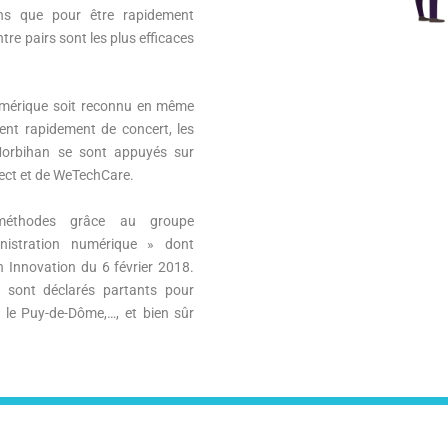
ns que pour être rapidement
tre pairs sont les plus efficaces
numérique soit reconnu en même
ent rapidement de concert, les
Morbihan se sont appuyés sur
ct et de WeTechCare.
méthodes grâce au groupe
nistration numérique » dont
n Innovation du 6 février 2018.
e sont déclarés partants pour
, le Puy-de-Dôme,…, et bien sûr