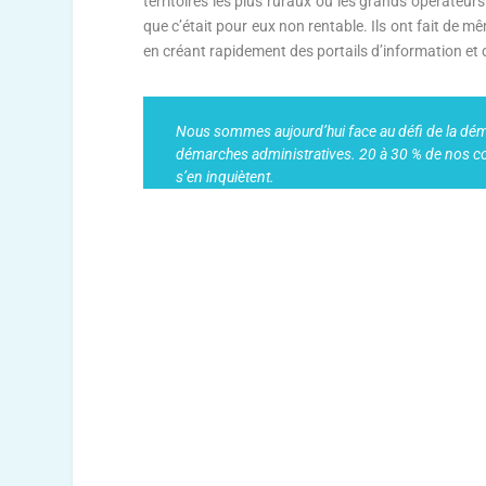
territoires les plus ruraux où les grands opérateur
que c’était pour eux non rentable. Ils ont fait de
en créant rapidement des portails d’information et d
Nous sommes aujourd’hui face au défi de la dém
démarches administratives. 20 à 30 % de nos co
s’en inquiètent.