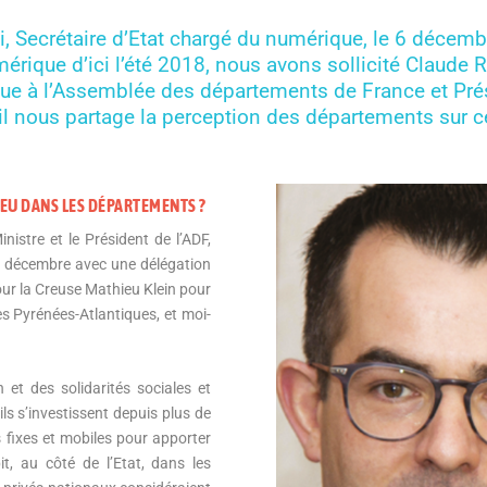
i, Secrétaire d’Etat chargé du numérique, le 6 déce
rique d’ici l’été 2018, nous avons sollicité Claude R
e à l’Assemblée des départements de France et Pré
qu’il nous partage la perception des départements sur ce
E EU DANS LES DÉPARTEMENTS ?
istre et le Président de l’ADF,
7 décembre avec une délégation
ur la Creuse Mathieu Klein pour
s Pyrénées-Atlantiques, et moi-
et des solidarités sociales et
ils s’investissent depuis plus de
 fixes et mobiles pour apporter
t, au côté de l’Etat, dans les