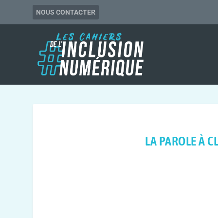
NOUS CONTACTER
LA PAROLE À C