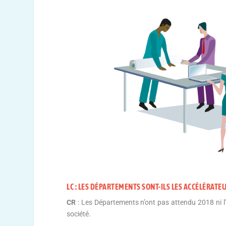
LC : LES DÉPARTEMENTS SONT-ILS LES ACCÉLÉRAT
CR
: Les Départements n’ont pas attendu 2018 ni l
société.