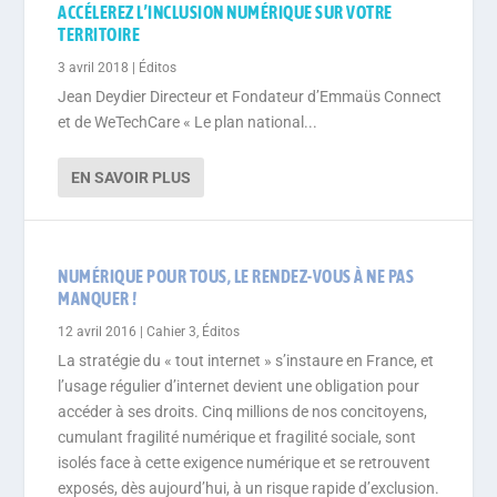
ACCÉLEREZ L’INCLUSION NUMÉRIQUE SUR VOTRE
TERRITOIRE
3 avril 2018
|
Éditos
Jean Deydier Directeur et Fondateur d’Emmaüs Connect
et de WeTechCare « Le plan national...
EN SAVOIR PLUS
NUMÉRIQUE POUR TOUS, LE RENDEZ-VOUS À NE PAS
MANQUER !
12 avril 2016
|
Cahier 3
,
Éditos
La stratégie du « tout internet » s’instaure en France, et
l’usage régulier d’internet devient une obligation pour
accéder à ses droits. Cinq millions de nos concitoyens,
cumulant fragilité numérique et fragilité sociale, sont
isolés face à cette exigence numérique et se retrouvent
exposés, dès aujourd’hui, à un risque rapide d’exclusion.