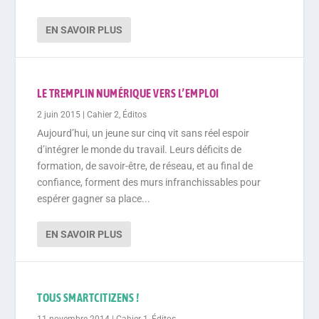
EN SAVOIR PLUS
LE TREMPLIN NUMÉRIQUE VERS L’EMPLOI
2 juin 2015
|
Cahier 2
,
Éditos
Aujourd’hui, un jeune sur cinq vit sans réel espoir
d’intégrer le monde du travail. Leurs déficits de
formation, de savoir-être, de réseau, et au final de
confiance, forment des murs infranchissables pour
espérer gagner sa place...
EN SAVOIR PLUS
TOUS SMARTCITIZENS !
11 novembre 2014
|
Cahier 1
,
Éditos