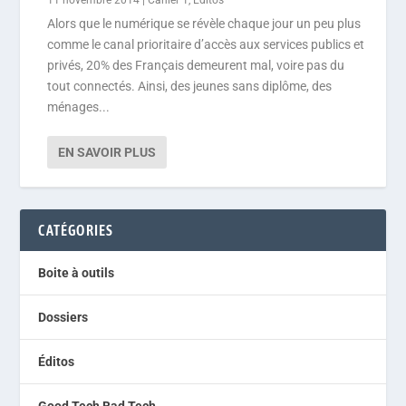
Alors que le numérique se révèle chaque jour un peu plus
comme le canal prioritaire d’accès aux services publics et
privés, 20% des Français demeurent mal, voire pas du
tout connectés. Ainsi, des jeunes sans diplôme, des
ménages...
EN SAVOIR PLUS
CATÉGORIES
Boite à outils
Dossiers
Éditos
Good Tech Bad Tech