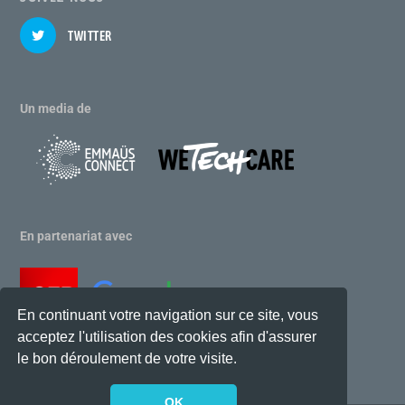
TWITTER
Un media de
En partenariat avec
En continuant votre navigation sur ce site, vous
acceptez l'utilisation des cookies afin d'assurer
le bon déroulement de votre visite.
OK