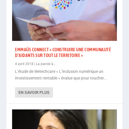
EMMAÜS CONNECT « CONSTRUIRE UNE COMMUNAUTÉ
D’AIDANTS SUR TOUT LE TERRITOIRE »
4 avril 2018
|
La parole à…
L’étude de Wetechcare « L’inclusion numérique un
investissement rentable » évalue que pour toucher...
EN SAVOIR PLUS