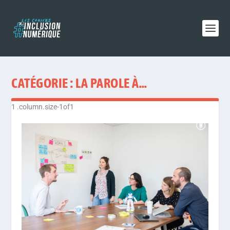
CATÉGORIE :
LA PAROLE À…