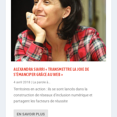
ALEXANDRA SIARRI « TRANSMETTRE LA JOIE DE
S’ÉMANCIPER GRÂCE AU WEB »
4 avril 2018
|
La parole à…
Territoires en action : ils se sont lancés dans la
construction de réseaux d’inclusion numérique et
partagent les facteurs de réussite
EN SAVOIR PLUS