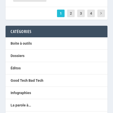
1
2
3
4
CATÉGORIES
Boite à outils
Dossiers
Éditos
Good Tech Bad Tech
Infographies
La parole à…