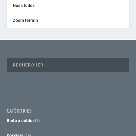
Nos études
Zoom terrain
CATÉGORIES
Boite à outils
(16)
Dossiers
(29)