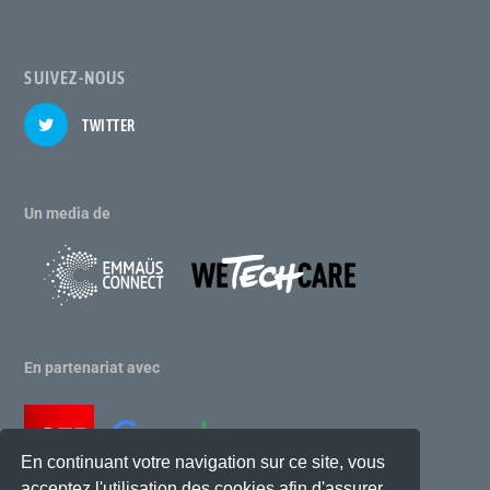
SUIVEZ-NOUS
TWITTER
Un media de
En partenariat avec
En continuant votre navigation sur ce site, vous
acceptez l'utilisation des cookies afin d'assurer