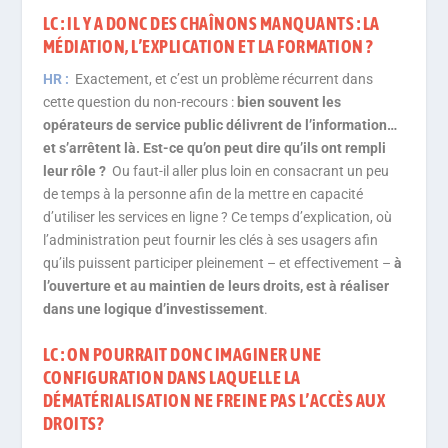
LC : IL Y A DONC DES CHAÎNONS MANQUANTS : LA
MÉDIATION, L’EXPLICATION ET LA FORMATION ?
HR :
Exactement, et c’est un problème récurrent dans
cette question du non-recours :
bien souvent les
opérateurs de service public délivrent de l’information…
et s’arrêtent là. Est-ce qu’on peut dire qu’ils ont rempli
leur rôle ?
Ou faut-il aller plus loin en consacrant un peu
de temps à la personne afin de la mettre en capacité
d’utiliser les services en ligne ? Ce temps d’explication, où
l’administration peut fournir les clés à ses usagers afin
qu’ils puissent participer pleinement – et effectivement –
à
l’ouverture et au maintien de leurs droits, est à réaliser
dans une logique d’investissement
.
LC : ON POURRAIT DONC IMAGINER UNE
CONFIGURATION DANS LAQUELLE LA
DÉMATÉRIALISATION NE FREINE PAS L’ACCÈS AUX
DROITS?