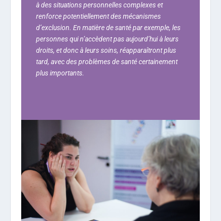
à des situations personnelles complexes et
renforce potentiellement des mécanismes
d’exclusion. En matière de santé par exemple, les
personnes qui n’accèdent pas aujourd’hui à leurs
droits, et donc à leurs soins, réapparaîtront plus
tard, avec des problèmes de santé certainement
plus importants.