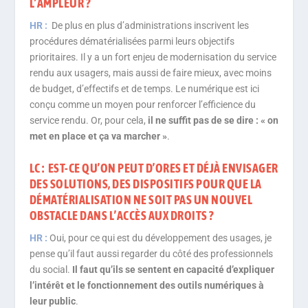
L’AMPLEUR ?
HR :
De plus en plus d’administrations inscrivent les
procédures dématérialisées parmi leurs objectifs
prioritaires. Il y a un fort enjeu de modernisation du service
rendu aux usagers, mais aussi de faire mieux, avec moins
de budget, d’effectifs et de temps. Le numérique est ici
conçu comme un moyen pour renforcer l’efficience du
service rendu. Or, pour cela,
il ne suffit pas de se dire : « on
met en place et ça va marcher »
.
LC : EST-CE QU’ON PEUT D’ORES ET DÉJÀ ENVISAGER
DES SOLUTIONS, DES DISPOSITIFS POUR QUE LA
DÉMATÉRIALISATION NE SOIT PAS UN NOUVEL
OBSTACLE DANS L’ACCÈS AUX DROITS ?
HR :
Oui, pour ce qui est du développement des usages, je
pense qu’il faut aussi regarder du côté des professionnels
du social.
Il faut qu’ils se sentent en capacité d’expliquer
l’intérêt et le fonctionnement des outils numériques à
leur public
.