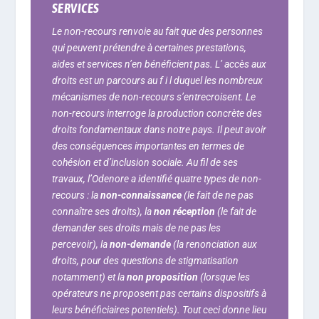
SERVICES
Le non-recours renvoie au fait que des personnes
qui peuvent prétendre à certaines prestations,
aides et services n’en bénéficient pas. L’ accès aux
droits est un parcours au f i l duquel les nombreux
mécanismes de non-recours s’entrecroisent. Le
non-recours interroge la production concrète des
droits fondamentaux dans notre pays. Il peut avoir
des conséquences importantes en termes de
cohésion et d’inclusion sociale. Au fil de ses
travaux, l’Odenore a identifié quatre types de non-
recours : la
non-connaissance
(le fait de ne pas
connaître ses droits), la
non réception
(le fait de
demander ses droits mais de ne pas les
percevoir), la
non-demande
(la renonciation aux
droits, pour des questions de stigmatisation
notamment) et la
non proposition
(lorsque les
opérateurs ne proposent pas certains dispositifs à
leurs bénéficiaires potentiels). Tout ceci donne lieu