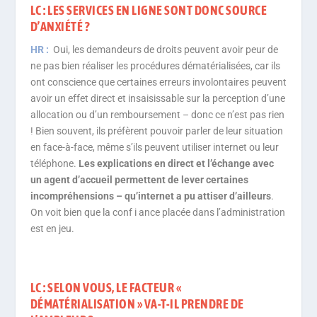
LC : LES SERVICES EN LIGNE SONT DONC SOURCE
D’ANXIÉTÉ ?
HR :
Oui, les demandeurs de droits peuvent avoir peur de
ne pas bien réaliser les procédures dématérialisées, car ils
ont conscience que certaines erreurs involontaires peuvent
avoir un effet direct et insaisissable sur la perception d’une
allocation ou d’un remboursement – donc ce n’est pas rien
! Bien souvent, ils préfèrent pouvoir parler de leur situation
en face-à-face, même s’ils peuvent utiliser internet ou leur
téléphone.
Les explications en direct et l’échange avec
un agent d’accueil permettent de lever certaines
incompréhensions – qu’internet a pu attiser d’ailleurs
.
On voit bien que la conf i ance placée dans l’administration
est en jeu.
LC : SELON VOUS, LE FACTEUR «
DÉMATÉRIALISATION » VA-T-IL PRENDRE DE