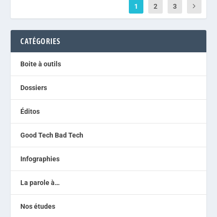
1
2
3
CATÉGORIES
Boite à outils
Dossiers
Éditos
Good Tech Bad Tech
Infographies
La parole à…
Nos études