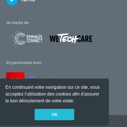
TWITTER
Un media de
En partenariat avec
En continuant votre navigation sur ce site, vous
acceptez l'utilisation des cookies afin d'assurer
le bon déroulement de votre visite.
OK
Conçu par
| Propulsé par
Elegant Themes
WordPress