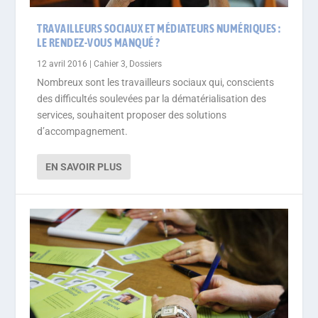
TRAVAILLEURS SOCIAUX ET MÉDIATEURS NUMÉRIQUES :
LE RENDEZ-VOUS MANQUÉ ?
12 avril 2016
|
Cahier 3
,
Dossiers
Nombreux sont les travailleurs sociaux qui, conscients
des difficultés soulevées par la dématérialisation des
services, souhaitent proposer des solutions
d’accompagnement.
EN SAVOIR PLUS