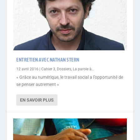
ENTRETIEN AVEC NATHAN STERN
12 avril 2016
|
Cahier 3
,
Dossiers
,
La parole à…
« Grâce au numérique, le travail social a l’opportunité de
se penser autrement »
EN SAVOIR PLUS