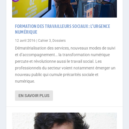
FORMATION DES TRAVAILLEURS SOCIAUX : L’URGENCE
NUMÉRIQUE
12 avril 2016
|
Cahier 3
,
Dossiers
Dématérialisation des services, nouveaux modes de suivi
et d’accompagnement… la transformation numérique
percute et révolutionne aussi le travail social. Les
professionnels du secteur voient notamment émerger un
nouveau public qui cumule précarités sociale et
numérique.
EN SAVOIR PLUS