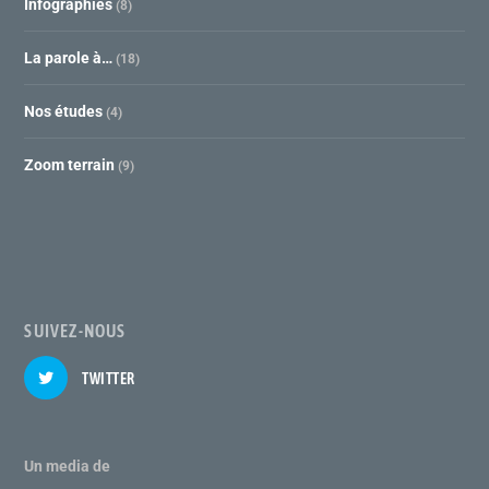
Infographies
(8)
La parole à…
(18)
Nos études
(4)
Zoom terrain
(9)
SUIVEZ-NOUS
TWITTER
Un media de