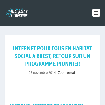
INTERNET POUR TOUS EN HABITAT
SOCIAL À BREST, RETOUR SUR UN
PROGRAMME PIONNIER
28 novembre 2014
|
Zoom terrain