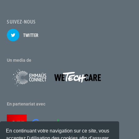
SUIVEZ-NOUS
TWITTER
Un media de
En partenariat avec
En continuant votre navigation sur ce site, vous
acceptez l'utilisation des cookies afin d'assurer