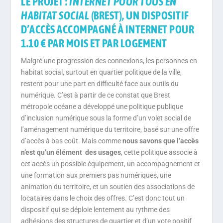
LE PROJET :
INTERNET POUR TOUS EN
HABITAT SOCIAL
(BREST), UN DISPOSITIF
D’ACCÈS ACCOMPAGNÉ À INTERNET POUR
1.10 € PAR MOIS ET PAR LOGEMENT
Malgré une progression des connexions, les personnes en
habitat social, surtout en quartier politique de la ville,
restent pour une part en difficulté face aux outils du
numérique. C’est à partir de ce constat que Brest
métropole océane a développé une politique publique
d’inclusion numérique sous la forme d’un volet social de
l’aménagement numérique du territoire, basé sur une offre
d’accès à bas coût. Mais comme
nous savons que l’accès
n’est qu’un élément des usages
, cette politique associe à
cet accès un possible équipement, un accompagnement et
une formation aux premiers pas numériques, une
animation du territoire, et un soutien des associations de
locataires dans le choix des offres. C’est donc tout un
dispositif qui se déploie lentement au rythme des
adhésions des structures de quartier et d’un vote positif