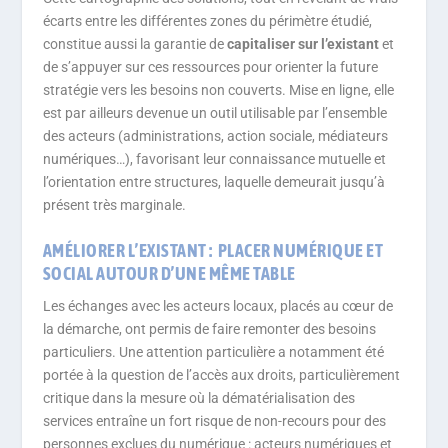
écarts entre les différentes zones du périmètre étudié,
constitue aussi la garantie de
capitaliser sur l’existant
et
de s’appuyer sur ces ressources pour orienter la future
stratégie vers les besoins non couverts. Mise en ligne, elle
est par ailleurs devenue un outil utilisable par l’ensemble
des acteurs (administrations, action sociale, médiateurs
numériques…), favorisant leur connaissance mutuelle et
l’orientation entre structures, laquelle demeurait jusqu’à
présent très marginale.
AMÉLIORER L’EXISTANT : PLACER NUMÉRIQUE ET
SOCIAL AUTOUR D’UNE MÊME TABLE
Les échanges avec les acteurs locaux, placés au cœur de
la démarche, ont permis de faire remonter des besoins
particuliers. Une attention particulière a notamment été
portée à la question de l’accès aux droits, particulièrement
critique dans la mesure où la dématérialisation des
services entraîne un fort risque de non-recours pour des
personnes exclues du numérique : acteurs numériques et