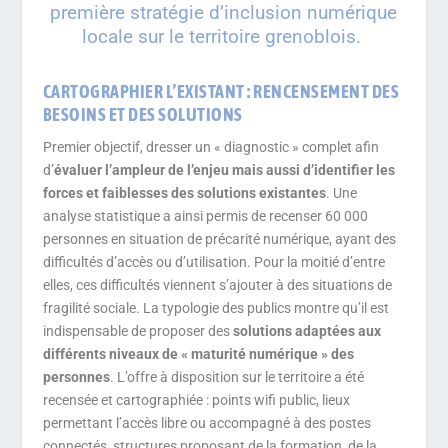
première stratégie d’inclusion numérique
locale sur le territoire grenoblois.
CARTOGRAPHIER L’EXISTANT : RENCENSEMENT DES
BESOINS ET DES SOLUTIONS
Premier objectif, dresser un « diagnostic » complet afin
d’
évaluer l’ampleur de l’enjeu mais aussi d’identifier les
forces et faiblesses des solutions existantes
. Une
analyse statistique a ainsi permis de recenser 60 000
personnes en situation de précarité numérique, ayant des
difficultés d’accès ou d’utilisation. Pour la moitié d’entre
elles, ces difficultés viennent s’ajouter à des situations de
fragilité sociale. La typologie des publics montre qu’il est
indispensable de proposer des
solutions adaptées aux
différents niveaux de « maturité numérique » des
personnes
. L’offre à disposition sur le territoire a été
recensée et cartographiée : points wifi public, lieux
permettant l’accès libre ou accompagné à des postes
connectés, structures proposant de la formation, de la