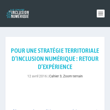
POUR UNE STRATÉGIE TERRITORIALE
D’INCLUSION NUMÉRIQUE : RETOUR
D’EXPÉRIENCE
12 avril 2016
|
Cahier 3
,
Zoom terrain