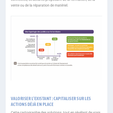
vente ou de la réparation de matériel.
VALORISER L’EXISTANT : CAPITALISER SUR LES
ACTIONS DÉJÀ EN PLACE
Cette cartographie des solutions, tout en révélant de vrais