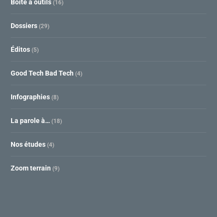
Boite à outils
(16)
Dossiers
(29)
Éditos
(5)
Good Tech Bad Tech
(4)
Infographies
(8)
La parole à…
(18)
Nos études
(4)
Zoom terrain
(9)