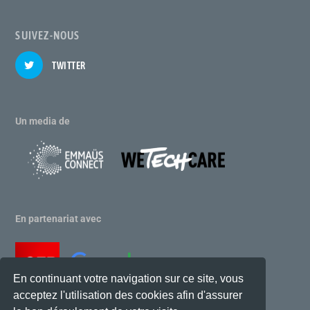
SUIVEZ-NOUS
TWITTER
Un media de
En partenariat avec
En continuant votre navigation sur ce site, vous
acceptez l'utilisation des cookies afin d'assurer