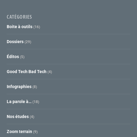
CATÉGORIES
Boite à outils
(16)
Dossiers
(29)
Éditos
(5)
Good Tech Bad Tech
(4)
Infographies
(8)
La parole à…
(18)
Nos études
(4)
Zoom terrain
(9)