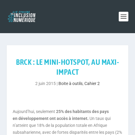
BRCK : LE MINI-HOTSPOT, AU MAXI-
IMPACT
2 juin 2015
|
Boite à outils
,
Cahier 2
Aujourd’hui, seulement
25% des habitants des pays
en développement ont accès à internet.
Un taux qui
n’atteint que 18% de la population totale en Afrique
subsaharienne, avec de fortes disparités entre les pays (2%