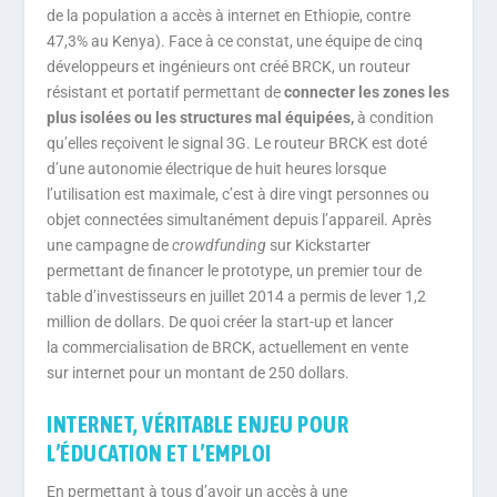
de la population a accès à internet en Ethiopie, contre
47,3% au Kenya). Face à ce constat, une équipe de cinq
développeurs et ingénieurs ont créé
BRCK
, un routeur
résistant et portatif permettant de
connecter les zones les
plus isolées ou les structures mal équipées,
à condition
qu’elles reçoivent le signal 3G. Le routeur BRCK est doté
d’une autonomie électrique de huit heures lorsque
l’utilisation est maximale, c’est à dire vingt personnes ou
objet connectées simultanément depuis l’appareil. Après
une campagne de
crowdfunding
sur Kickstarter
permettant de financer le prototype, un premier tour de
table d’investisseurs en juillet 2014 a permis de lever 1,2
million de dollars. De quoi créer la start-up et lancer
la commercialisation de BRCK, actuellement en vente
sur internet pour un montant de 250 dollars.
INTERNET, VÉRITABLE ENJEU POUR
L’ÉDUCATION ET L’EMPLOI
En permettant à tous d’avoir un accès à une