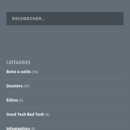
CATÉGORIES
Boite à outils
(16)
Dossiers
(29)
Éditos
(5)
Good Tech Bad Tech
(4)
Infographies
(8)