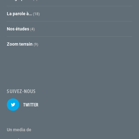
La parole à…
(18)
Nos études
(4)
Zoom terrain
(9)
SUIVEZ-NOUS
TWITTER
Un media de