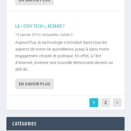
EN SAVOIR PLUS
LA « CIVIC TECH », KÉZAKO ?
19 janvier 2016
|
Actualités
,
Cahier 2
Aujourd’hui, la technologie s’introduit dans tous les
aspects de notre vie quotidienne, jusqu’à dans notre
engagement citoyen et politique. En effet, à l’ère
d’internet, inventer une nouvelle démocratie devient un
défi de...
EN SAVOIR PLUS
1
2
CATÉGORIES