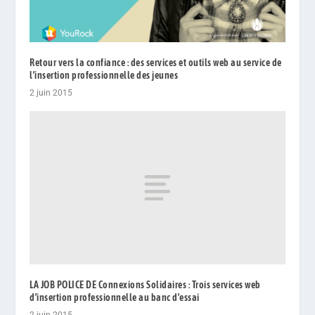
Retour vers la confiance : des services et outils web au service de
l’insertion professionnelle des jeunes
2 juin 2015
LA JOB POLICE DE Connexions Solidaires : Trois services web
d’insertion professionnelle au banc d’essai