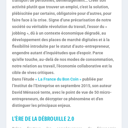
transport de personnes, déménagement… Créer son
activité plutôt que trouver un emploi, c’est la solution,
plébiscitée par certains, obligatoire pour d’autres, pour
faire face à la crise. Signe d’une précarisation de notre
société ou véritable révolution du travail, l’essor du «
jobbing », dû à un contexte économique dégradé, au
développement des places de marché digitales et à la
flexibilité introduite par le statut d’auto-entrepreneur,
engendre autant d’inquiétudes que d’espoir. Parce
qu’elle touche, au-delà de nos modes de consommation,
notre relation au travail, l’économie collaborative est la
cible de vives critiques.
Dans l’étude
« La France du Bon Coin »
publiée par
l’Institut de l’Entreprise en septembre 2015, son auteur
David Ménascé tente, avec le point de vue de 50 micro-
entrepreneurs, de décrypter ce phénomène et d’en
distinguer les principaux enjeux.
L’ÈRE DE LA DÉBROUILLE 2.0