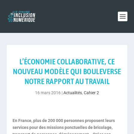
L’ÉCONOMIE COLLABORATIVE, CE
NOUVEAU MODÈLE QUI BOULEVERSE
NOTRE RAPPORT AU TRAVAIL
16 mars 2016
|
Actualités
,
Cahier 2
En France, plus de 200 000 personnes proposent leurs
services pour des missions ponctuelles de bricolage,