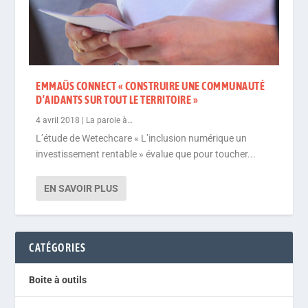
EMMAÜS CONNECT « CONSTRUIRE UNE COMMUNAUTÉ
D’AIDANTS SUR TOUT LE TERRITOIRE »
4 avril 2018
|
La parole à…
L’étude de Wetechcare « L’inclusion numérique un
investissement rentable » évalue que pour toucher...
EN SAVOIR PLUS
CATÉGORIES
Boite à outils