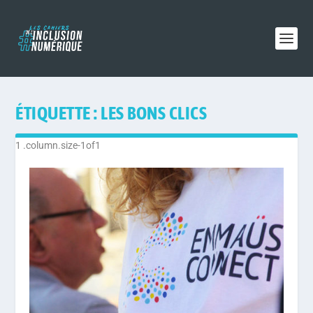
ÉTIQUETTE :
LES BONS CLICS