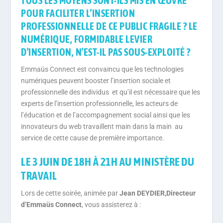
TOUS LES MOYENS SONT-ILS MIS EN ŒUVRE
POUR FACILITER L’INSERTION
PROFESSIONNELLE DE CE PUBLIC FRAGILE ? LE
NUMÉRIQUE, FORMIDABLE LEVIER
D’INSERTION, N’EST-IL PAS SOUS-EXPLOITÉ ?
Emmaüs Connect est convaincu que les technologies
numériques peuvent booster l’insertion sociale et
professionnelle des individus et qu’il est nécessaire que les
experts de l’insertion professionnelle, les acteurs de
l’éducation et de l’accompagnement social ainsi que les
innovateurs du web travaillent main dans la main au
service de cette cause de première importance.
LE 3 JUIN DE 18H À 21H AU MINISTÈRE DU
TRAVAIL
Lors de cette soirée, animée par
Jean DEYDIER,
Directeur
d’Emmaüs Connect
, vous assisterez à :