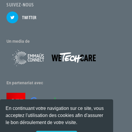
SUIVEZ-NOUS
TWITTER
Un media de
En partenariat avec
En continuant votre navigation sur ce site, vous
acceptez l'utilisation des cookies afin d'assurer
le bon déroulement de votre visite.