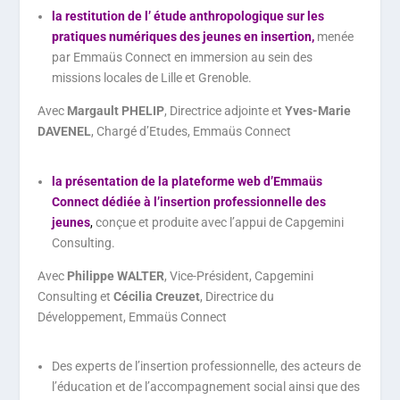
la restitution de l’ étude anthropologique sur les
pratiques numériques des jeunes en insertion,
menée
par Emmaüs Connect en immersion au sein des
missions locales de Lille et Grenoble.
Avec
Margault PHELIP
, Directrice adjointe et
Yves-Marie
DAVENEL
, Chargé d’Etudes, Emmaüs Connect
la présentation de la plateforme web d’Emmaüs
Connect dédiée à l’insertion professionnelle des
jeunes
,
conçue et produite avec l’appui de Capgemini
Consulting.
Avec
Philippe WALTER
, Vice-Président, Capgemini
Consulting et
Cécilia Creuzet
, Directrice du
Développement, Emmaüs Connect
Des experts de l’insertion professionnelle, des acteurs de
l’éducation et de l’accompagnement social ainsi que des