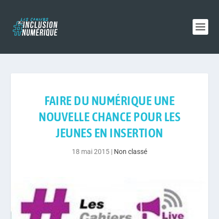
FAIRE DU NUMÉRIQUE UNE
NOUVELLE CHANCE POUR LES
JEUNES EN INSERTION
18 mai 2015
|
Non classé