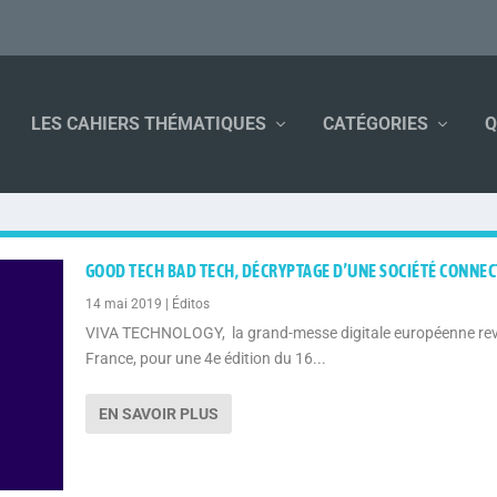
LES CAHIERS THÉMATIQUES
CATÉGORIES
Q
GOOD TECH BAD TECH, DÉCRYPTAGE D’UNE SOCIÉTÉ CONNEC
14 mai 2019
|
Éditos
VIVA TECHNOLOGY, la grand-messe digitale européenne rev
France, pour une 4e édition du 16...
EN SAVOIR PLUS