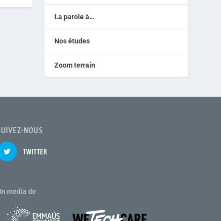
La parole à…
Nos études
Zoom terrain
SUIVEZ-NOUS
TWITTER
Un media de