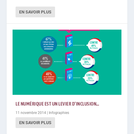
EN SAVOIR PLUS
LE NUMÉRIQUE EST UN LEVIER D’INCLUSION…
11 novembre 2014
|
Infographies
EN SAVOIR PLUS