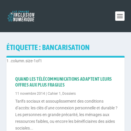
ÉTIQUETTE :
BANCARISATION
QUAND LES TÉLÉCOMMUNICATIONS ADAPTENT LEURS
OFFRES AUX PLUS FRAGILES
11 novembre 2014
|
Cahier 1
,
Dossiers
Tarifs sociaux et assouplissement des conditions
d’accès: les clés d’une connexion personnelle et durable ?
Les personnes en grande précarité, les ménages aux
ressources faibles, ou encore les bénéficiaires des aides
sociales...