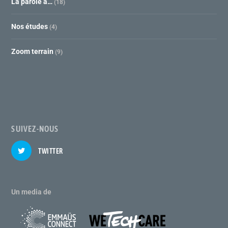
La parole à…
(18)
Nos études
(4)
Zoom terrain
(9)
SUIVEZ-NOUS
TWITTER
Un media de