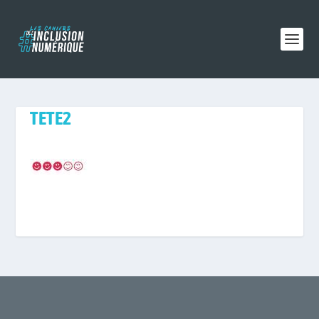
TETE2