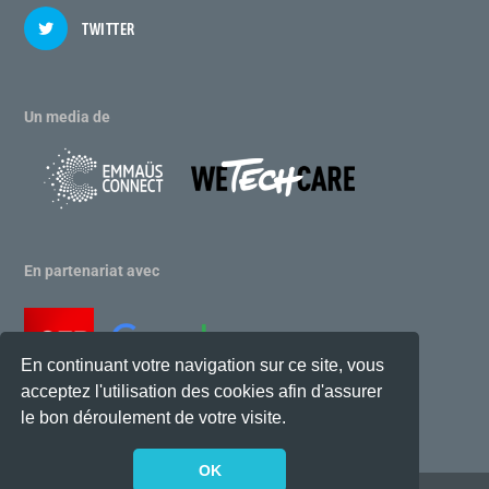
TWITTER
Un media de
En partenariat avec
En continuant votre navigation sur ce site, vous
acceptez l'utilisation des cookies afin d'assurer
le bon déroulement de votre visite.
OK