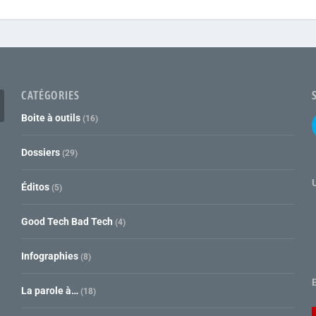
CATÉGORIES
Boite à outils
(16)
Dossiers
(29)
Éditos
(5)
Good Tech Bad Tech
(4)
Infographies
(8)
La parole à…
(18)