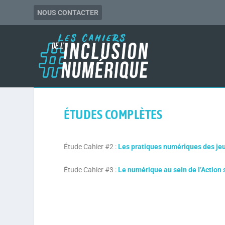
NOUS CONTACTER
ÉTUDES COMPLÈTES
Étude Cahier #2 :
Les pratiques numériques des jeu
Étude Cahier #3 :
Le numérique au sein de l’Action