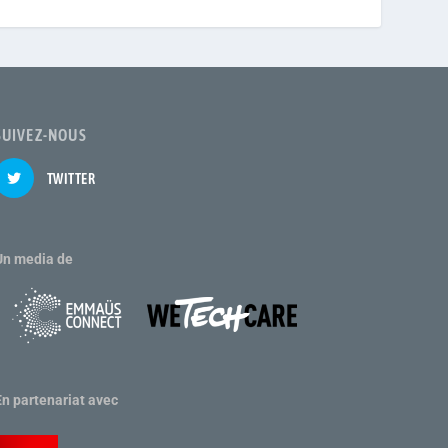
SUIVEZ-NOUS
TWITTER
Un media de
En partenariat avec