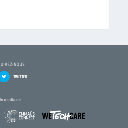
SUIVEZ-NOUS
TWITTER
Un media de