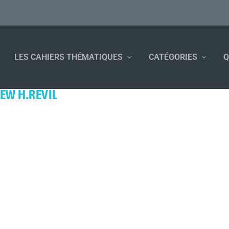
LES CAHIERS THÉMATIQUES
CATÉGORIES
Q
EW H.REVIL