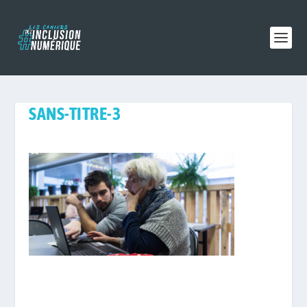
SANS-TITRE-3