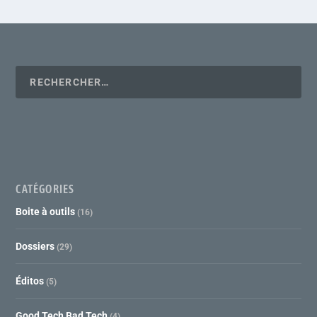
CATÉGORIES
Boite à outils
(16)
Dossiers
(29)
Éditos
(5)
Good Tech Bad Tech
(4)