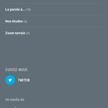
La parole à…
(18)
Nos études
(4)
Zoom terrain
(9)
SUIVEZ-NOUS
TWITTER
Un media de