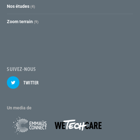
Nos études
(4)
Zoom terrain
(9)
SUIVEZ-NOUS
TWITTER
Un media de