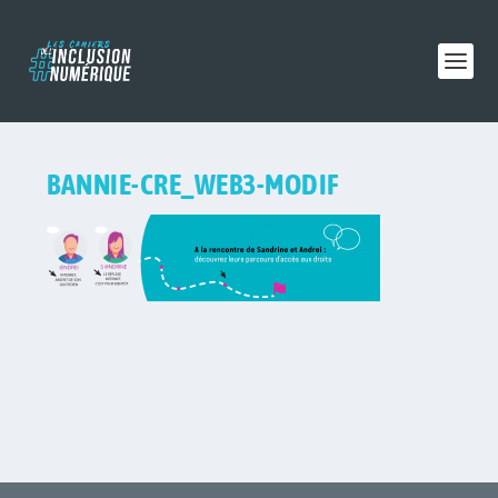
BANNIE-CRE_WEB3-MODIF