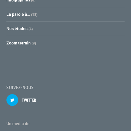
Infographies
(8)
La parole à…
(18)
Nos études
(4)
Zoom terrain
(9)
SUIVEZ-NOUS
TWITTER
Un media de