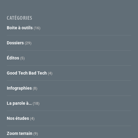
CATÉGORIES
Boite à outils
(16)
Dossiers
(29)
Éditos
(5)
Good Tech Bad Tech
(4)
Infographies
(8)
La parole à…
(18)
Nos études
(4)
Zoom terrain
(9)