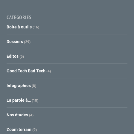
CATÉGORIES
Boite à outils
(16)
Dossiers
(29)
Éditos
(5)
Good Tech Bad Tech
(4)
Infographies
(8)
La parole à…
(18)
Nos études
(4)
Zoom terrain
(9)