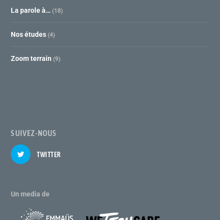
La parole à…
(18)
Nos études
(4)
Zoom terrain
(9)
SUIVEZ-NOUS
TWITTER
Un media de